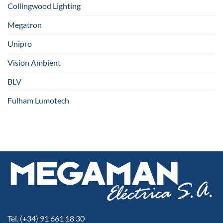
Collingwood Lighting
Megatron
Unipro
Vision Ambient
BLV
Fulham Lumotech
Tel. (+34) 91 661 18 30