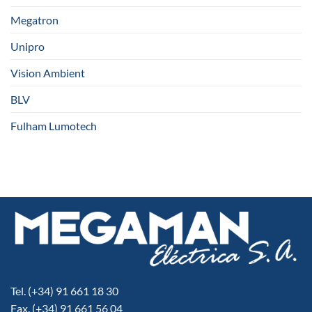
Megatron
Unipro
Vision Ambient
BLV
Fulham Lumotech
Tel. (+34) 91 661 18 30
Fax. (+34) 91 661 56 04